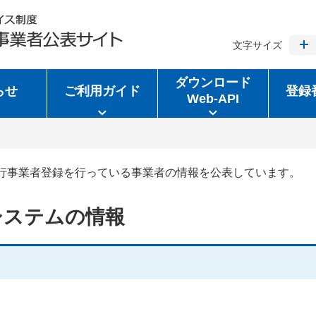
文字サイズ
ダウンロード
らせ
ご利用ガイド
登録
Web-API
行事業者登録を行っている事業者の情報を公表しています。
システムの情報