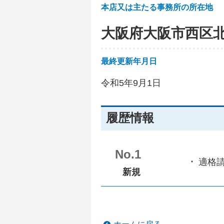
本店又は主たる事務所の所在地
大阪府大阪市西区
最終更新年月日
令和5年9月1日
履歴情報
No.1
適格
新規