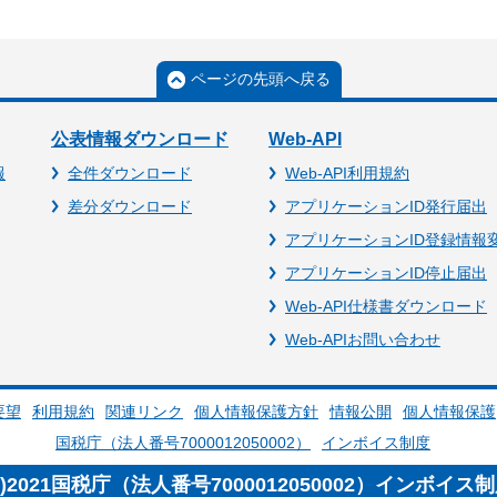
ページの先頭へ戻る
公表情報ダウンロード
Web-API
報
全件ダウンロード
Web-API利用規約
差分ダウンロード
アプリケーションID発行届出
アプリケーションID登録情報
アプリケーションID停止届出
Web-API仕様書ダウンロード
Web-APIお問い合わせ
要望
利用規約
関連リンク
個人情報保護方針
情報公開
個人情報保護
国税庁（法人番号7000012050002）
インボイス制度
c)2021国税庁（法人番号7000012050002）インボイス