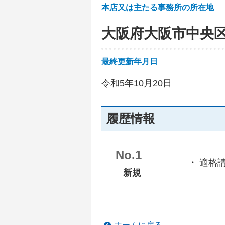
本店又は主たる事務所の所在地
大阪府大阪市中央
最終更新年月日
令和5年10月20日
履歴情報
No.1
適格
新規