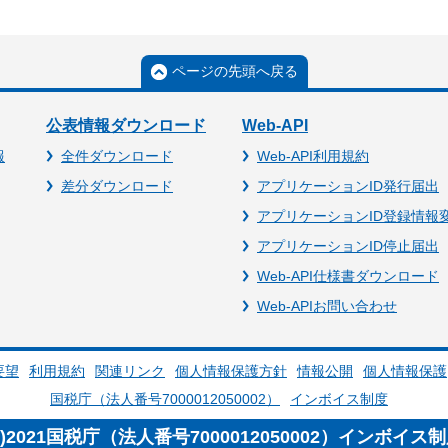
ページの先頭へ戻る
公表情報ダウンロード
Web-API
報
全件ダウンロード
Web-API利用規約
差分ダウンロード
アプリケーションID発行届出
アプリケーションID登録情報
アプリケーションID停止届出
Web-API仕様書ダウンロード
Web-APIお問い合わせ
要望
利用規約
関連リンク
個人情報保護方針
情報公開
個人情報保護
国税庁（法人番号7000012050002）
インボイス制度
c)2021国税庁（法人番号7000012050002）インボイス