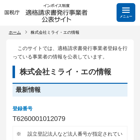
メニュー
ホーム
株式会社ミライ・エの情報
このサイトでは、適格請求書発行事業者登録を行
っている事業者の情報を公表しています。
株式会社ミライ・エの情報
最新情報
登録番号
T
6
2
6
0
0
0
1
0
1
2
0
7
9
※
設立登記法人など法人番号が指定されてい