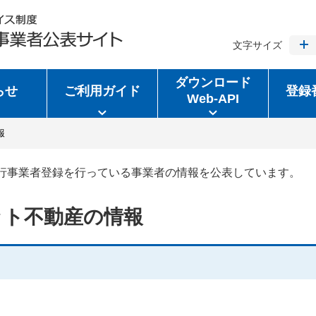
文字サイズ
ダウンロード
らせ
ご利用ガイド
登録
Web-API
報
行事業者登録を行っている事業者の情報を公表しています。
ット不動産の情報