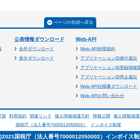
ページの先頭へ戻る
公表情報ダウンロード
Web-API
報
全件ダウンロード
Web-API利用規約
差分ダウンロード
アプリケーションID発行届出
アプリケーションID登録情報
アプリケーションID停止届出
Web-API仕様書ダウンロード
Web-APIお問い合わせ
要望
利用規約
関連リンク
個人情報保護方針
情報公開
個人情報保護
国税庁（法人番号7000012050002）
インボイス制度
c)2021国税庁（法人番号7000012050002）インボイス