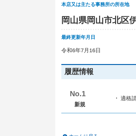
本店又は主たる事務所の所在地
岡山県岡山市北区
最終更新年月日
令和6年7月16日
履歴情報
No.1
適格
新規