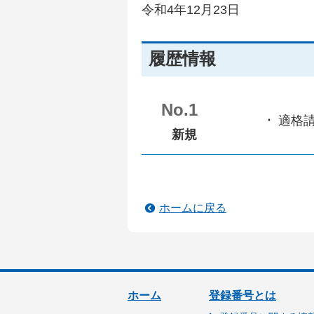
令和4年12月23日
履歴情報
No.1
適格
新規
ホームに戻る
ホーム
登録番号とは