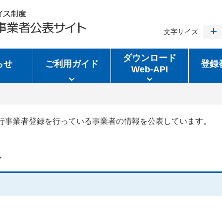
文字サイズ
ダウンロード
らせ
ご利用ガイド
登録
Web-API
行事業者登録を行っている事業者の情報を公表しています。
報