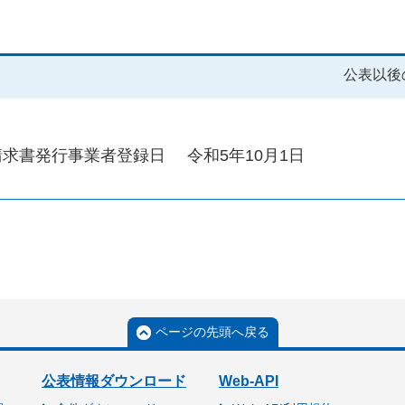
公表以後
請求書発行事業者登録日
令和5年10月1日
ページの先頭へ戻る
公表情報ダウンロード
Web-API