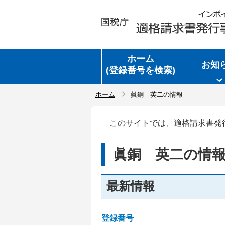
ホーム
お知
(登録番号を検索)
ホーム
眞銅 英二の情報
このサイトでは、適格請求書発
眞銅 英二の情
最新情報
登録番号