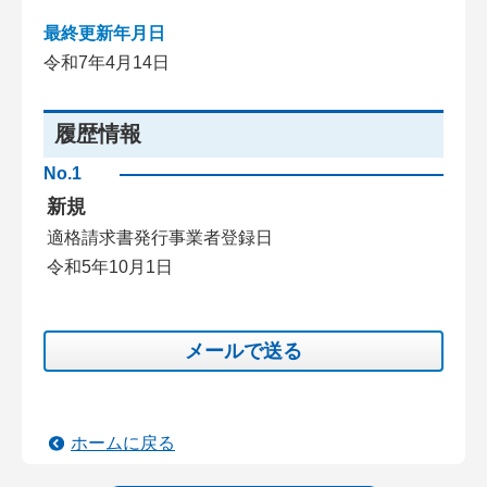
最終更新年月日
令和7年4月14日
履歴情報
No.1
新規
適格請求書発行事業者登録日
令和5年10月1日
メールで送る
ホームに戻る