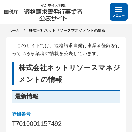
メニュー
ホーム
株式会社ネットリソースマネジメントの情報
このサイトでは、適格請求書発行事業者登録を行
っている事業者の情報を公表しています。
株式会社ネットリソースマネジ
メントの情報
最新情報
登録番号
T
7
0
1
0
0
0
1
1
5
7
4
9
2