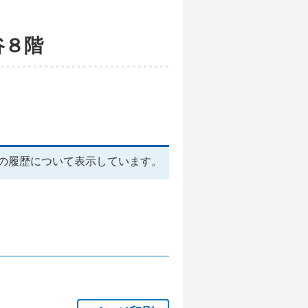
谷８階
の履歴について表示しています。