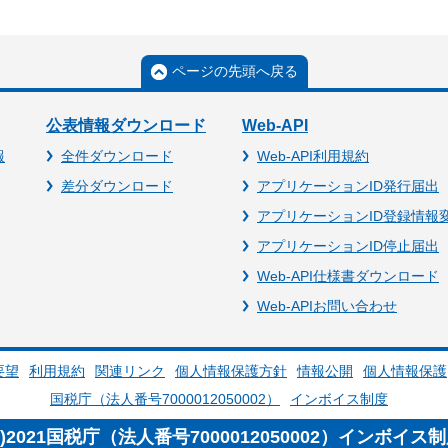
ページの先頭へ戻る
公表情報ダウンロード
Web-API
報
全件ダウンロード
Web-API利用規約
差分ダウンロード
アプリケーションID発行届出
アプリケーションID登録情報
アプリケーションID停止届出
Web-API仕様書ダウンロード
Web-APIお問い合わせ
要望
利用規約
関連リンク
個人情報保護方針
情報公開
個人情報保護
国税庁（法人番号7000012050002）
インボイス制度
c)2021国税庁（法人番号7000012050002）インボイス