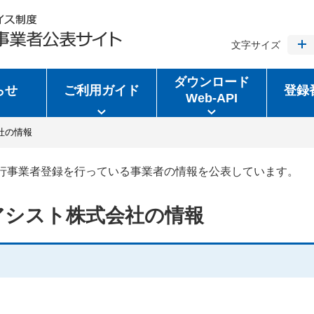
文字サイズ
ダウンロード
らせ
ご利用ガイド
登録
Web-API
社の情報
行事業者登録を行っている事業者の情報を公表しています。
アシスト株式会社の情報