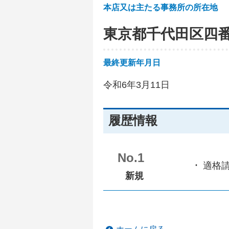
本店又は主たる事務所の所在地
東京都千代田区四
最終更新年月日
令和6年3月11日
履歴情報
No.1
適格
新規