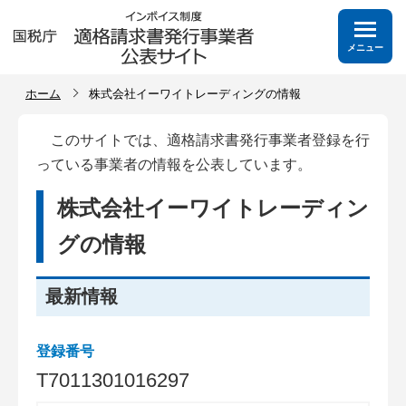
メニュー
ホーム
株式会社イーワイトレーディングの情報
このサイトでは、適格請求書発行事業者登録を行
っている事業者の情報を公表しています。
株式会社イーワイトレーディン
グの情報
最新情報
登録番号
T
7
0
1
1
3
0
1
0
1
6
2
9
7