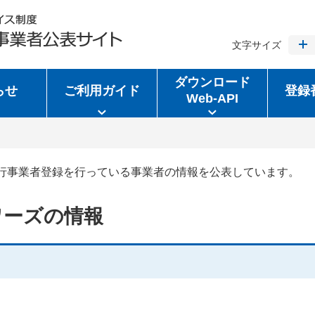
文字サイズ
ダウンロード
らせ
ご利用ガイド
登録
Web-API
行事業者登録を行っている事業者の情報を公表しています。
ワーズの情報