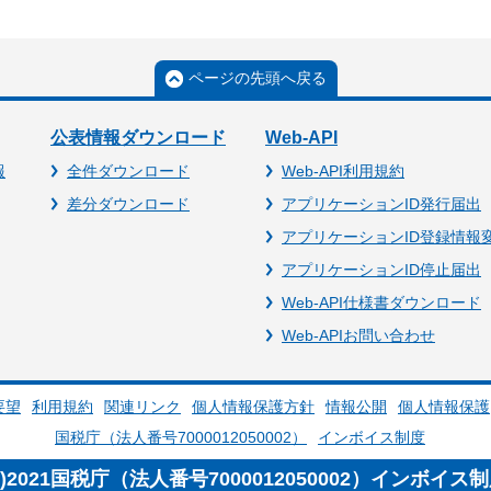
ページの先頭へ戻る
公表情報ダウンロード
Web-API
報
全件ダウンロード
Web-API利用規約
差分ダウンロード
アプリケーションID発行届出
アプリケーションID登録情報
アプリケーションID停止届出
Web-API仕様書ダウンロード
Web-APIお問い合わせ
要望
利用規約
関連リンク
個人情報保護方針
情報公開
個人情報保護
国税庁（法人番号7000012050002）
インボイス制度
c)2021国税庁（法人番号7000012050002）インボイス