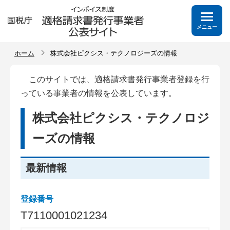
メニュー
ホーム
株式会社ピクシス・テクノロジーズの情報
このサイトでは、適格請求書発行事業者登録を行
っている事業者の情報を公表しています。
株式会社ピクシス・テクノロジ
ーズの情報
最新情報
登録番号
T
7
1
1
0
0
0
1
0
2
1
2
3
4