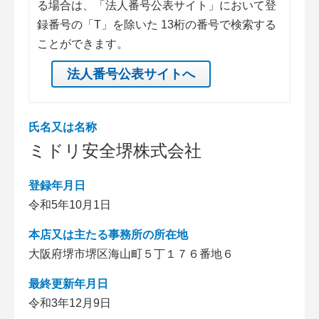
る場合は、「法人番号公表サイト」において登
録番号の「T」を除いた 13桁の番号で検索する
ことができます。
法人番号公表サイトへ
氏名又は名称
ミドリ安全堺株式会社
登録年月日
令和5年10月1日
本店又は主たる事務所の所在地
大阪府堺市堺区海山町５丁１７６番地６
最終更新年月日
令和3年12月9日