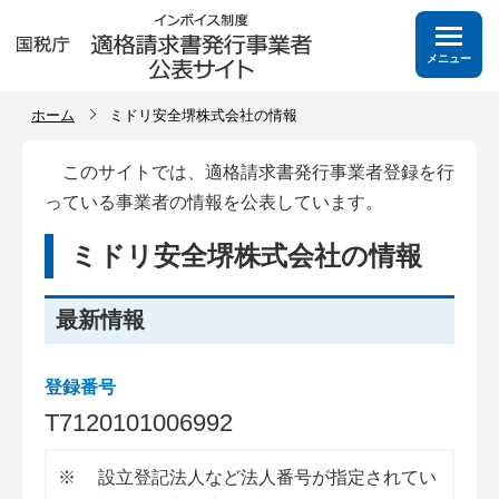
メニュー
ホーム
ミドリ安全堺株式会社の情報
このサイトでは、適格請求書発行事業者登録を行
っている事業者の情報を公表しています。
ミドリ安全堺株式会社の情報
最新情報
登録番号
T
7
1
2
0
1
0
1
0
0
6
9
9
2
※
設立登記法人など法人番号が指定されてい