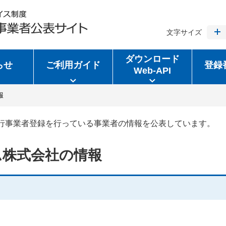
文字サイズ
ダウンロード
らせ
ご利用ガイド
登録
Web-API
報
行事業者登録を行っている事業者の情報を公表しています。
ム株式会社の情報