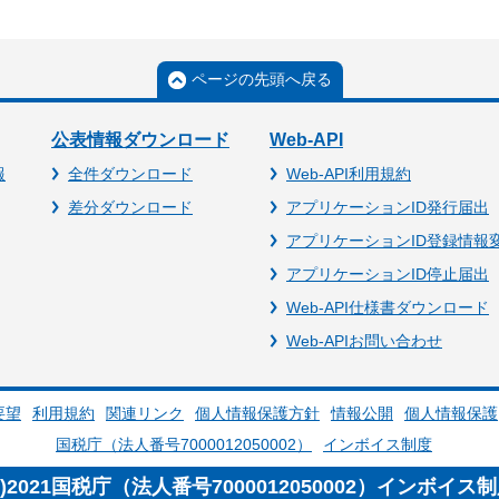
ページの先頭へ戻る
公表情報ダウンロード
Web-API
報
全件ダウンロード
Web-API利用規約
差分ダウンロード
アプリケーションID発行届出
アプリケーションID登録情報
アプリケーションID停止届出
Web-API仕様書ダウンロード
Web-APIお問い合わせ
要望
利用規約
関連リンク
個人情報保護方針
情報公開
個人情報保護
国税庁（法人番号7000012050002）
インボイス制度
c)2021国税庁（法人番号7000012050002）インボイス