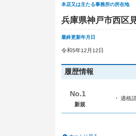
本店又は主たる事務所の所在地
兵庫県神戸市西区
最終更新年月日
令和5年12月12日
履歴情報
No.1
適格
新規