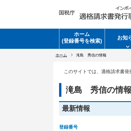
ホーム
お知
(登録番号を検索)
ホーム
滝島 秀信の情報
このサイトでは、適格請求書発
滝島 秀信の情
最新情報
登録番号