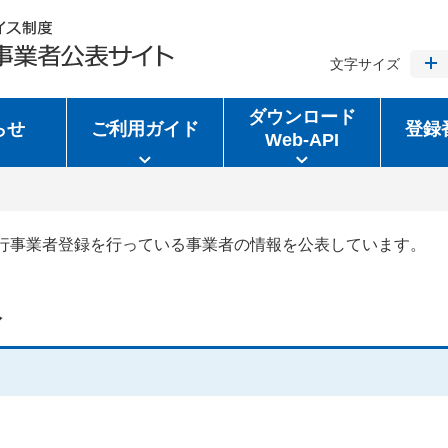
文字サイズ
ダウンロード
らせ
ご利用ガイド
登録
Web-API
行事業者登録を行っている事業者の情報を公表しています。
報