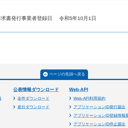
請求書発行事業者登録日
令和5年10月1日
ページの先頭へ戻る
公表情報ダウンロード
Web-API
報
全件ダウンロード
Web-API利用規約
差分ダウンロード
アプリケーションID発行届出
アプリケーションID登録情報
アプリケーションID停止届出