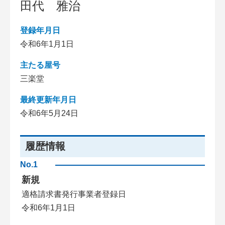
田代 雅治
登録年月日
令和6年1月1日
主たる屋号
三楽堂
最終更新年月日
令和6年5月24日
履歴情報
No.1
新規
適格請求書発行事業者登録日
令和6年1月1日