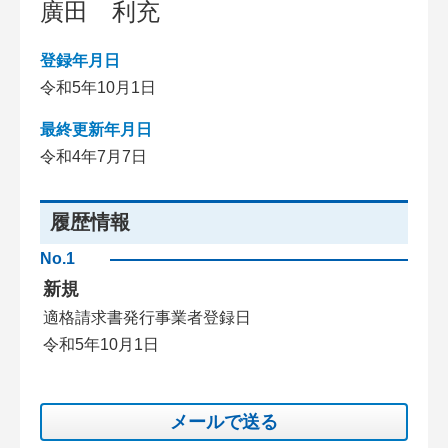
廣田 利充
登録年月日
令和5年10月1日
最終更新年月日
令和4年7月7日
履歴情報
No.1
新規
適格請求書発行事業者登録日
令和5年10月1日
メールで送る