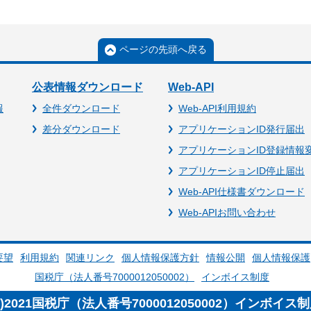
ページの先頭へ戻る
公表情報ダウンロード
Web-API
報
全件ダウンロード
Web-API利用規約
差分ダウンロード
アプリケーションID発行届出
アプリケーションID登録情報
アプリケーションID停止届出
Web-API仕様書ダウンロード
Web-APIお問い合わせ
要望
利用規約
関連リンク
個人情報保護方針
情報公開
個人情報保護
国税庁（法人番号7000012050002）
インボイス制度
c)2021国税庁（法人番号7000012050002）インボイス