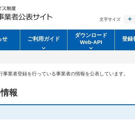
文字サイズ
ダウンロード
らせ
ご利用ガイド
登録
Web-API
行事業者登録を行っている事業者の情報を公表しています。
の情報