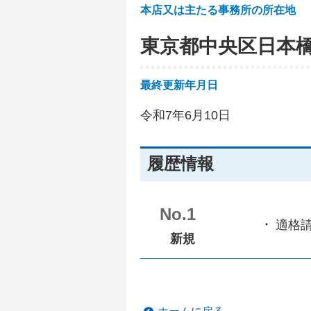
本店又は主たる事務所の所在地
東京都中央区日本
最終更新年月日
令和7年6月10日
履歴情報
No.1
適格
新規