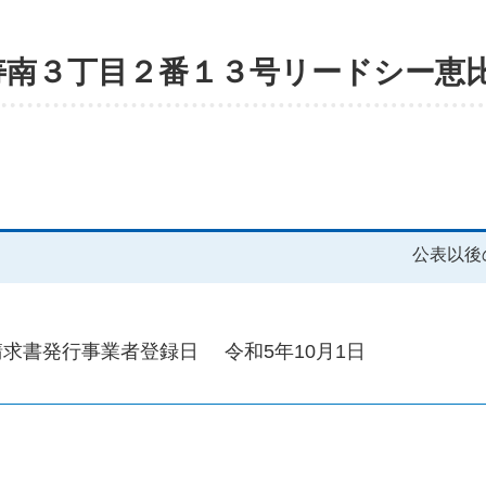
寿南３丁目２番１３号リードシー恵
公表以後
請求書発行事業者登録日
令和5年10月1日