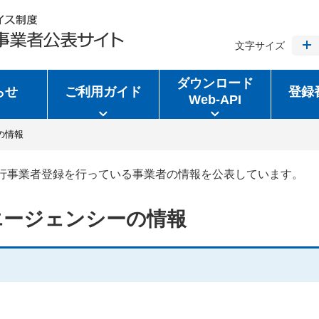
文字サイズ
ダウンロード
らせ
ご利用ガイド
登録
Web-API
の情報
行事業者登録を行っている事業者の情報を公表しています。
エージェンシーの情報