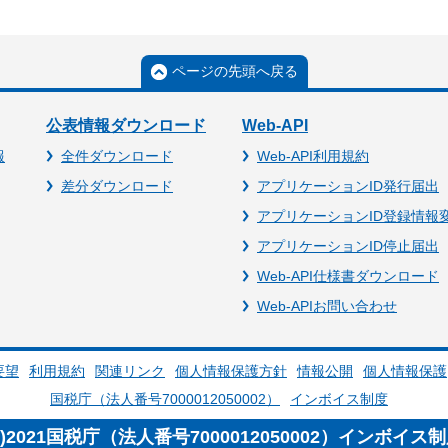
ページの先頭へ戻る
公表情報ダウンロード
Web-API
報
全件ダウンロード
Web-API利用規約
差分ダウンロード
アプリケーションID発行届出
アプリケーションID登録情報
アプリケーションID停止届出
Web-API仕様書ダウンロード
Web-APIお問い合わせ
要望
利用規約
関連リンク
個人情報保護方針
情報公開
個人情報保護
国税庁（法人番号7000012050002）
インボイス制度
c)2021国税庁（法人番号7000012050002）インボイス