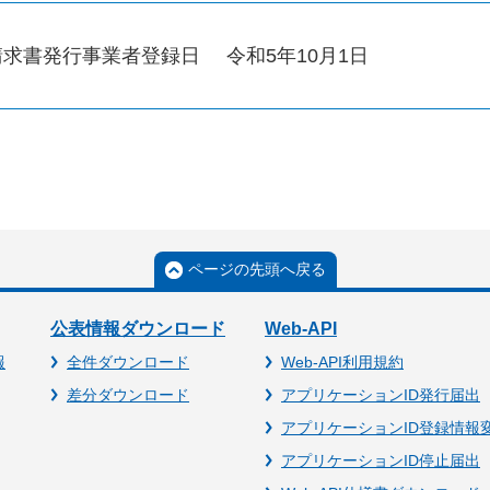
請求書発行事業者登録日
令和5年10月1日
ページの先頭へ戻る
公表情報ダウンロード
Web-API
報
全件ダウンロード
Web-API利用規約
差分ダウンロード
アプリケーションID発行届出
アプリケーションID登録情報
アプリケーションID停止届出