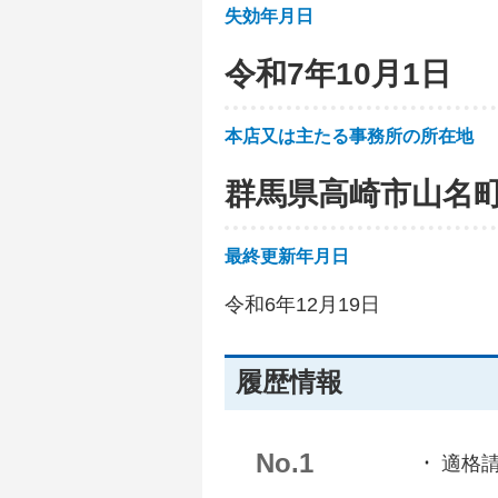
失効年月日
令和7年10月1日
本店又は主たる事務所の所在地
群馬県高崎市山名
最終更新年月日
令和6年12月19日
履歴情報
No.1
適格