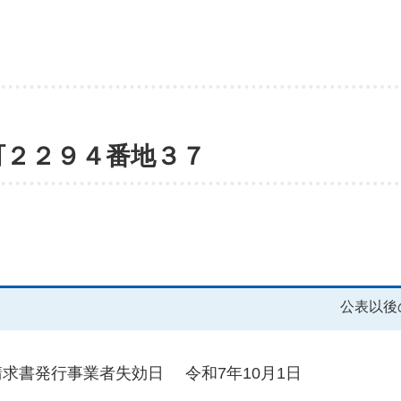
町２２９４番地３７
公表以後
請求書発行事業者失効日
令和7年10月1日