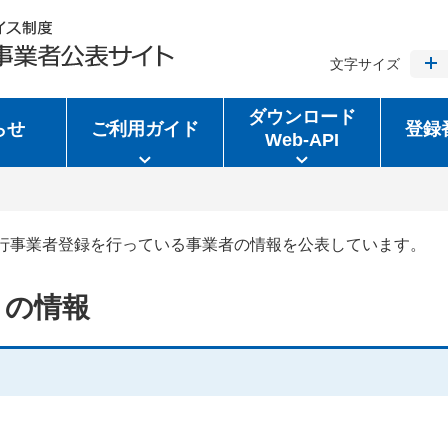
文字サイズ
ダウンロード
らせ
ご利用ガイド
登録
Web-API
行事業者登録を行っている事業者の情報を公表しています。
トの情報