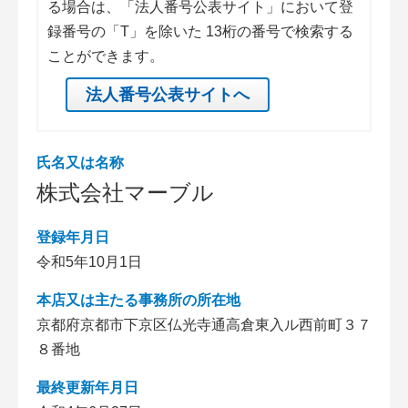
る場合は、「法人番号公表サイト」において登
録番号の「T」を除いた 13桁の番号で検索する
ことができます。
法人番号公表サイトへ
氏名又は名称
株式会社マーブル
登録年月日
令和5年10月1日
本店又は主たる事務所の所在地
京都府京都市下京区仏光寺通高倉東入ル西前町３７
８番地
最終更新年月日