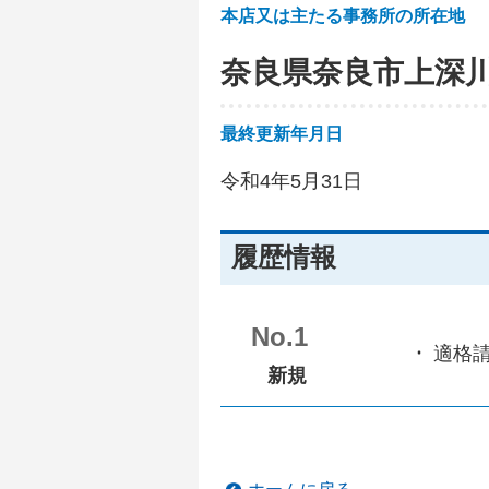
本店又は主たる事務所の所在地
奈良県奈良市上深
最終更新年月日
令和4年5月31日
履歴情報
No.1
適格
新規