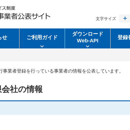
文字サイズ
ダウンロード
らせ
ご利用ガイド
登録
Web-API
行事業者登録を行っている事業者の情報を公表しています。
限会社の情報