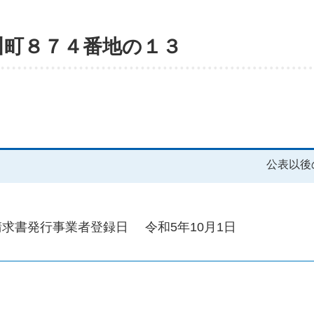
川町８７４番地の１３
公表以後
請求書発行事業者登録日
令和5年10月1日