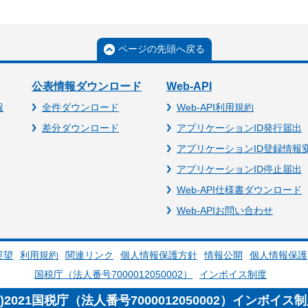
ページの先頭へ戻る
公表情報ダウンロード
Web-API
報
全件ダウンロード
Web-API利用規約
差分ダウンロード
アプリケーションID発行届出
アプリケーションID登録情報
アプリケーションID停止届出
Web-API仕様書ダウンロード
Web-APIお問い合わせ
要望
利用規約
関連リンク
個人情報保護方針
情報公開
個人情報保護
国税庁（法人番号7000012050002）
インボイス制度
c)2021国税庁（法人番号7000012050002）インボイス