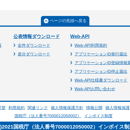
ページの先頭へ戻る
公表情報ダウンロード
Web-API
報
全件ダウンロード
Web-API利用規約
差分ダウンロード
アプリケーションID発行届出
アプリケーションID登録情報
アプリケーションID停止届出
Web-API仕様書ダウンロード
Web-APIお問い合わせ
要望
利用規約
関連リンク
個人情報保護方針
情報公開
個人情報保護
国税庁（法人番号7000012050002）
インボイス制度
c)2021国税庁（法人番号7000012050002）インボイス