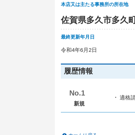
本店又は主たる事務所の所在地
佐賀県多久市多久
最終更新年月日
令和4年6月2日
履歴情報
No.1
適格
新規