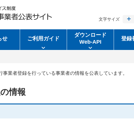
文字サイズ
ダウンロード
らせ
ご利用ガイド
登録
Web-API
行事業者登録を行っている事業者の情報を公表しています。
社の情報