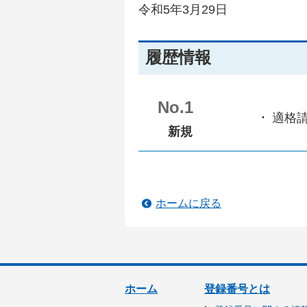
令和5年3月29日
履歴情報
No.1
適格
新規
ホームに戻る
ホーム
登録番号とは