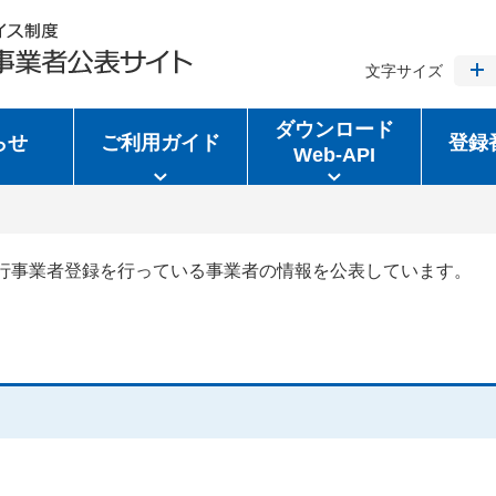
文字サイズ
ダウンロード
らせ
ご利用ガイド
登録
Web-API
行事業者登録を行っている事業者の情報を公表しています。