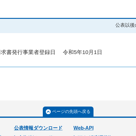
公表以後
請求書発行事業者登録日
令和5年10月1日
ページの先頭へ戻る
公表情報ダウンロード
Web-API