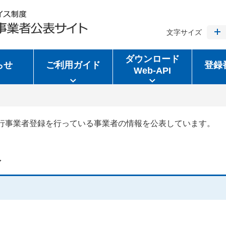
文字サイズ
ダウンロード
らせ
ご利用ガイド
登録
Web-API
行事業者登録を行っている事業者の情報を公表しています。
報