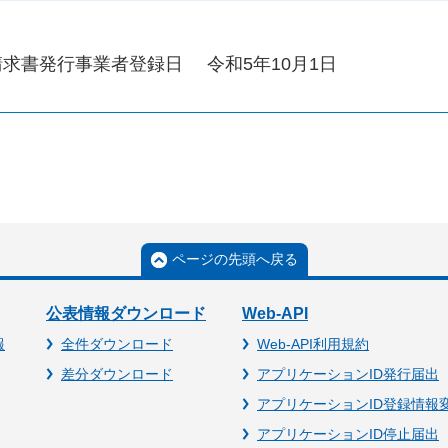
請求書発行事業者登録日
令和5年10月1日
ページの先頭へ戻る
公表情報ダウンロード
Web-API
報
全件ダウンロード
Web-API利用規約
差分ダウンロード
アプリケーションID発行届出
アプリケーションID登録情報
アプリケーションID停止届出