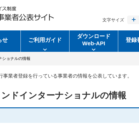
文字サイズ
ダウンロード
らせ
ご利用ガイド
登録
Web-API
ナショナルの情報
行事業者登録を行っている事業者の情報を公表しています。
ランドインターナショナルの情報