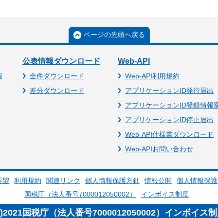
ページの先頭へ戻る
公表情報ダウンロード
Web-API
報
全件ダウンロード
Web-API利用規約
差分ダウンロード
アプリケーションID発行届出
アプリケーションID登録情報
アプリケーションID停止届出
Web-API仕様書ダウンロード
Web-APIお問い合わせ
要望
利用規約
関連リンク
個人情報保護方針
情報公開
個人情報保護
国税庁（法人番号7000012050002）
インボイス制度
c)2021国税庁（法人番号7000012050002）インボイス