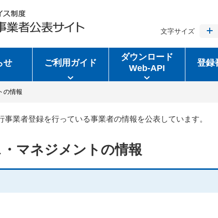
文字サイズ
ダウンロード
らせ
ご利用ガイド
登録
Web-API
トの情報
行事業者登録を行っている事業者の情報を公表しています。
ス・マネジメントの情報