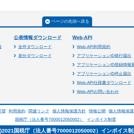
ページの先頭へ戻る
公表情報ダウンロード
Web-API
報
全件ダウンロード
Web-API利用規約
差分ダウンロード
アプリケーションID発行届出
アプリケーションID登録情報
アプリケーションID停止届出
Web-API仕様書ダウンロード
Web-APIお問い合わせ
要望
利用規約
関連リンク
個人情報保護方針
情報公開
個人情報保護
国税庁（法人番号7000012050002）
インボイス制度
c)2021国税庁（法人番号7000012050002）インボイス