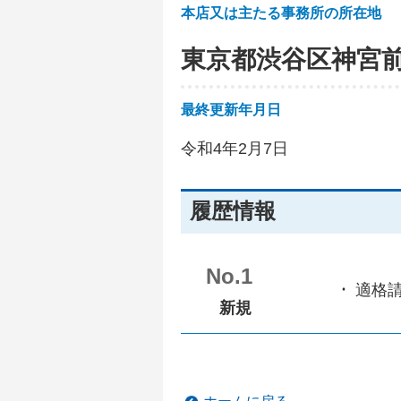
本店又は主たる事務所の所在地
東京都渋谷区神宮
最終更新年月日
令和4年2月7日
履歴情報
No.1
適格
新規