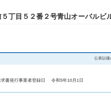
前５丁目５２番２号青山オーバルビ
公表以後
請求書発行事業者登録日
令和5年10月1日