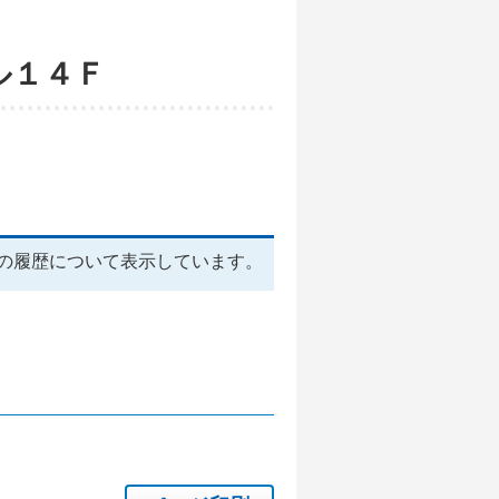
ル１４Ｆ
の履歴について表示しています。