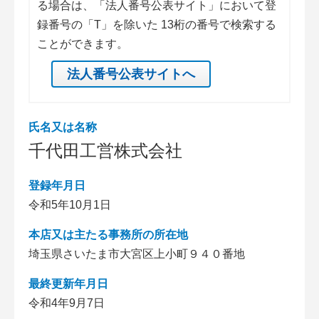
る場合は、「法人番号公表サイト」において登
録番号の「T」を除いた 13桁の番号で検索する
ことができます。
法人番号公表サイトへ
氏名又は名称
千代田工営株式会社
登録年月日
令和5年10月1日
本店又は主たる事務所の所在地
埼玉県さいたま市大宮区上小町９４０番地
最終更新年月日
令和4年9月7日