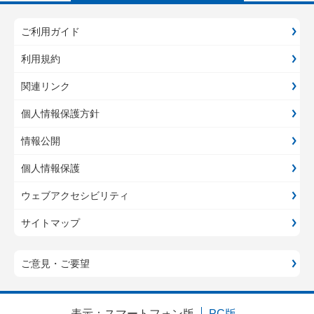
ご利用ガイド
利用規約
関連リンク
個人情報保護方針
情報公開
個人情報保護
ウェブアクセシビリティ
サイトマップ
ご意見・ご要望
表示：
スマートフォン版
PC版