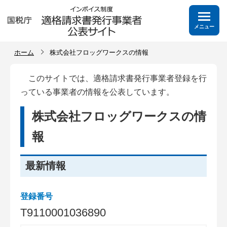
メニュー
ホーム
株式会社フロッグワークスの情報
このサイトでは、適格請求書発行事業者登録を行
っている事業者の情報を公表しています。
株式会社フロッグワークスの情
報
最新情報
登録番号
T
9
1
1
0
0
0
1
0
3
6
8
9
0