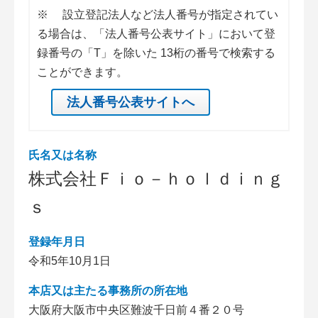
※
設立登記法人など法人番号が指定されてい
る場合は、「法人番号公表サイト」において登
録番号の「T」を除いた 13桁の番号で検索する
ことができます。
法人番号公表サイトへ
氏名又は名称
株式会社Ｆｉｏ－ｈｏｌｄｉｎｇ
ｓ
登録年月日
令和5年10月1日
本店又は主たる事務所の所在地
大阪府大阪市中央区難波千日前４番２０号