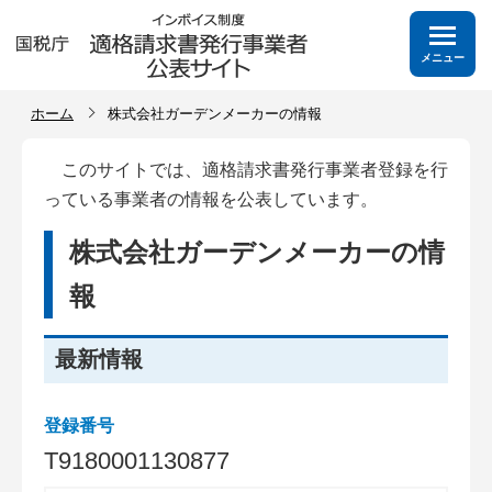
メニュー
ホーム
株式会社ガーデンメーカーの情報
このサイトでは、適格請求書発行事業者登録を行
っている事業者の情報を公表しています。
株式会社ガーデンメーカーの情
報
最新情報
登録番号
T
9
1
8
0
0
0
1
1
3
0
8
7
7