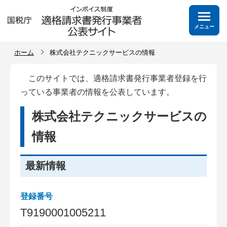
メニュー
ホーム
株式会社テクニックサービスの情報
このサイトでは、適格請求書発行事業者登録を行
っている事業者の情報を公表しています。
株式会社テクニックサービスの
情報
最新情報
登録番号
T
9
1
9
0
0
0
1
0
0
5
2
1
1