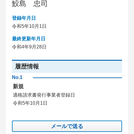
鮫島 忠司
登録年月日
令和5年10月1日
最終更新年月日
令和4年9月28日
履歴情報
No.1
新規
適格請求書発行事業者登録日
令和5年10月1日
メールで送る